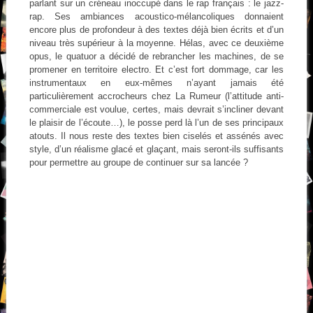
parlant sur un créneau inoccupé dans le rap français : le jazz-
rap. Ses ambiances acoustico-mélancoliques donnaient
encore plus de profondeur à des textes déjà bien écrits et d’un
niveau très supérieur à la moyenne. Hélas, avec ce deuxième
opus, le quatuor a décidé de rebrancher les machines, de se
promener en territoire electro. Et c’est fort dommage, car les
instrumentaux en eux-mêmes n’ayant jamais été
particulièrement accrocheurs chez La Rumeur (l’attitude anti-
commerciale est voulue, certes, mais devrait s’incliner devant
le plaisir de l’écoute…), le posse perd là l’un de ses principaux
atouts. Il nous reste des textes bien ciselés et assénés avec
style, d’un réalisme glacé et glaçant, mais seront-ils suffisants
pour permettre au groupe de continuer sur sa lancée ?