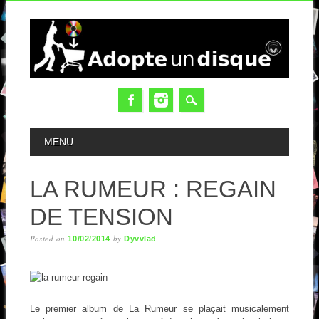
MAIN MENU
MENU
LA RUMEUR : REGAIN
DE TENSION
Posted on
by
10/02/2014
Dyvvlad
Le premier album de La Rumeur se plaçait musicalement