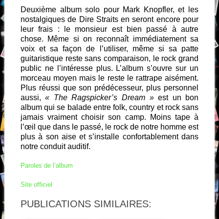
Deuxième album solo pour Mark Knopfler, et les
nostalgiques de Dire Straits en seront encore pour
leur frais : le monsieur est bien passé à autre
chose. Même si on reconnaît immédiatement sa
voix et sa façon de l’utiliser, même si sa patte
guitaristique reste sans comparaison, le rock grand
public ne l’intéresse plus. L’album s’ouvre sur un
morceau moyen mais le reste le rattrape aisément.
Plus réussi que son prédécesseur, plus personnel
aussi,
« The Ragspicker’s Dream »
est un bon
album qui se balade entre folk, country et rock sans
jamais vraiment choisir son camp. Moins tape à
l’œil que dans le passé, le rock de notre homme est
plus à son aise et s’installe confortablement dans
notre conduit auditif.
Paroles de l’album
Site officiel
PUBLICATIONS SIMILAIRES: