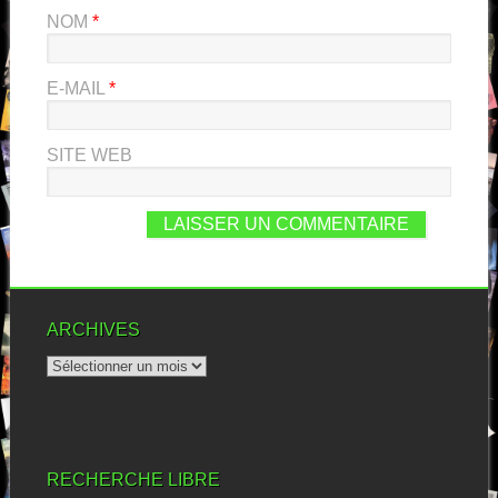
NOM
*
E-MAIL
*
SITE WEB
ARCHIVES
RECHERCHE LIBRE