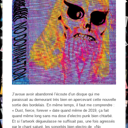
J’avoue avoir abandonné l’écoute d’un disque qui me
paraissait au demeurant très bien en apercevant cette nouvelle
sortie des bordelais. En même temps, il faut me comprendre :
« Dust, fierce, forever » date quand même de 2019, ça fait
quand même long sans ma dose d’electro punk bien chtarbé.
Et si l’artwork dégueulasse ne suffisait pas, une fois agressés
par le chant saturé, les sonorités bien electro de «No