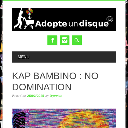
MAIN MENU
MENU
KAP BAMBINO : NO
DOMINATION
Posted on
by
25/03/2025
Dyvvlad