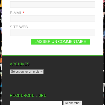
E-MAIL
*
SITE WEB
ARCHIVES
RECHERCHE LIBRE