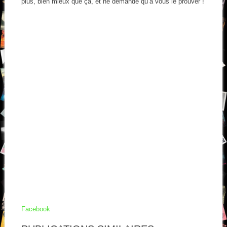
plus, bien mieux que ça, et ne demande qu’à vous le prouver !
Facebook