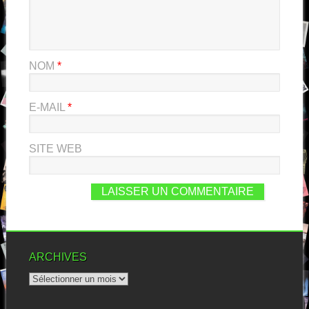
NOM
*
E-MAIL
*
SITE WEB
ARCHIVES