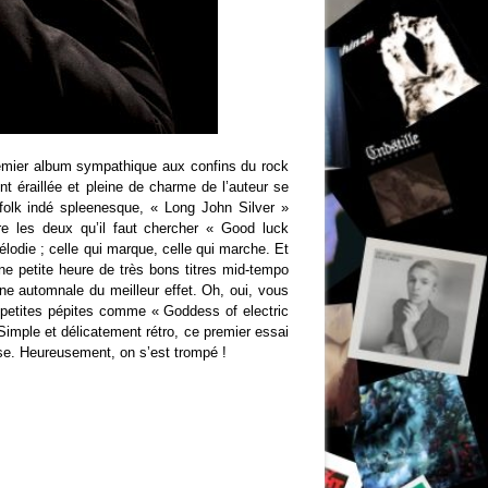
premier album sympathique aux confins du rock
nt éraillée et pleine de charme de l’auteur se
n folk indé spleenesque, « Long John Silver »
tre les deux qu’il faut chercher « Good luck
odie ; celle qui marque, celle qui marche. Et
e petite heure de très bons titres mid-tempo
ine automnale du meilleur effet. Oh, oui, vous
petites pépites comme « Goddess of electric
Simple et délicatement rétro, ce premier essai
sse. Heureusement, on s’est trompé !