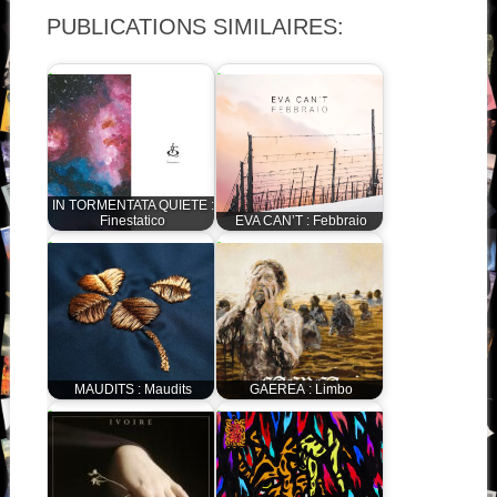
PUBLICATIONS SIMILAIRES:
IN TORMENTATA QUIETE :
Finestatico
EVA CAN’T : Febbraio
MAUDITS : Maudits
GAEREA : Limbo