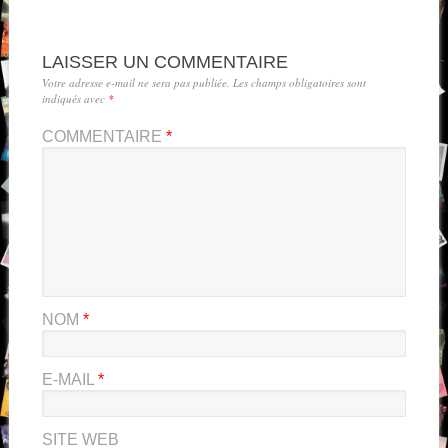
LAISSER UN COMMENTAIRE
Votre adresse e-mail ne sera pas publiée.
Les champs obligatoires sont
indiqués avec
*
COMMENTAIRE
*
NOM
*
E-MAIL
*
SITE WEB