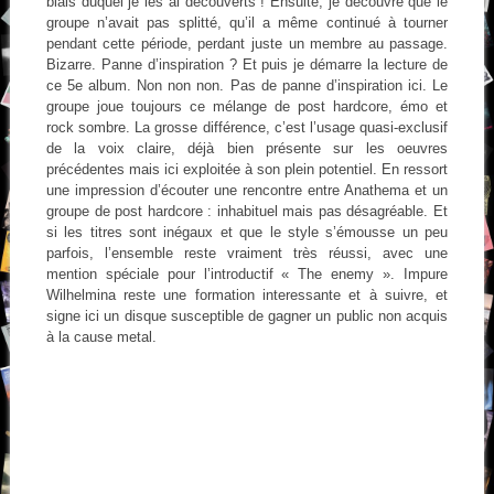
biais duquel je les ai découverts ! Ensuite, je découvre que le
groupe n’avait pas splitté, qu’il a même continué à tourner
pendant cette période, perdant juste un membre au passage.
Bizarre. Panne d’inspiration ? Et puis je démarre la lecture de
ce 5e album. Non non non. Pas de panne d’inspiration ici. Le
groupe joue toujours ce mélange de post hardcore, émo et
rock sombre. La grosse différence, c’est l’usage quasi-exclusif
de la voix claire, déjà bien présente sur les oeuvres
précédentes mais ici exploitée à son plein potentiel. En ressort
une impression d’écouter une rencontre entre Anathema et un
groupe de post hardcore : inhabituel mais pas désagréable. Et
si les titres sont inégaux et que le style s’émousse un peu
parfois, l’ensemble reste vraiment très réussi, avec une
mention spéciale pour l’introductif « The enemy ». Impure
Wilhelmina reste une formation interessante et à suivre, et
signe ici un disque susceptible de gagner un public non acquis
à la cause metal.