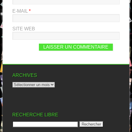
E-MAIL
*
SITE WEB
ARCHIVES
RECHERCHE LIBRE