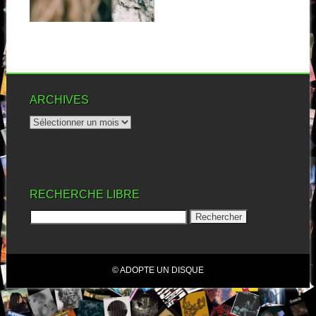
Wilhelmina date de 2008....
▶
ARCHIVES
RECHERCHE LIBRE
© ADOPTE UN DISQUE