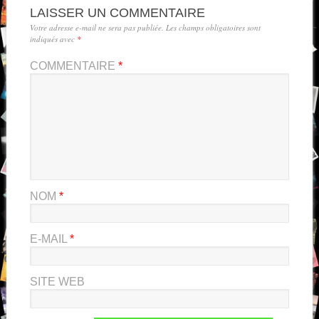
LAISSER UN COMMENTAIRE
Votre adresse e-mail ne sera pas publiée.
Les champs obligatoires sont
indiqués avec
*
COMMENTAIRE
*
NOM
*
E-MAIL
*
SITE WEB