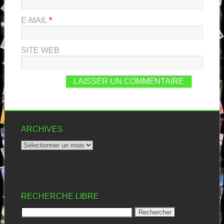
E-MAIL
*
SITE WEB
ARCHIVES
RECHERCHE LIBRE