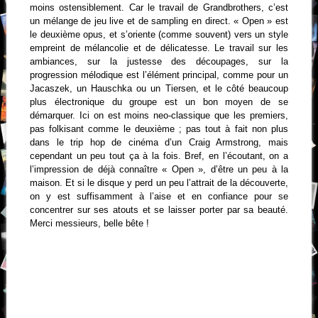
moins ostensiblement. Car le travail de Grandbrothers, c’est
un mélange de jeu live et de sampling en direct. « Open » est
le deuxième opus, et s’oriente (comme souvent) vers un style
empreint de mélancolie et de délicatesse. Le travail sur les
ambiances, sur la justesse des découpages, sur la
progression mélodique est l’élément principal, comme pour un
Jacaszek, un Hauschka ou un Tiersen, et le côté beaucoup
plus électronique du groupe est un bon moyen de se
démarquer. Ici on est moins neo-classique que les premiers,
pas folkisant comme le deuxième ; pas tout à fait non plus
dans le trip hop de cinéma d’un Craig Armstrong, mais
cependant un peu tout ça à la fois. Bref, en l’écoutant, on a
l’impression de déjà connaître « Open », d’être un peu à la
maison. Et si le disque y perd un peu l’attrait de la découverte,
on y est suffisamment à l’aise et en confiance pour se
concentrer sur ses atouts et se laisser porter par sa beauté.
Merci messieurs, belle bête !