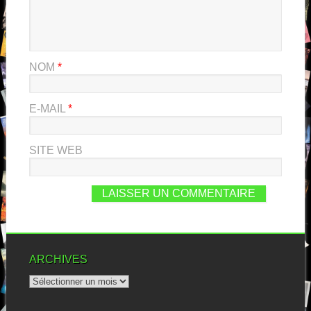
NOM
*
E-MAIL
*
SITE WEB
ARCHIVES