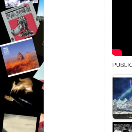
PUBLIC
FUA