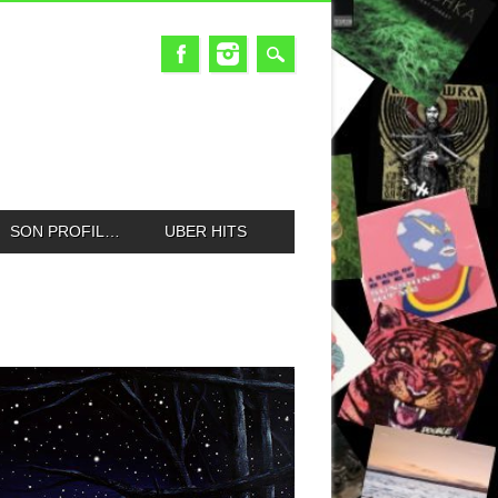
SON PROFIL…
UBER HITS