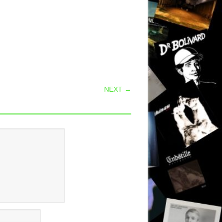
NEXT →