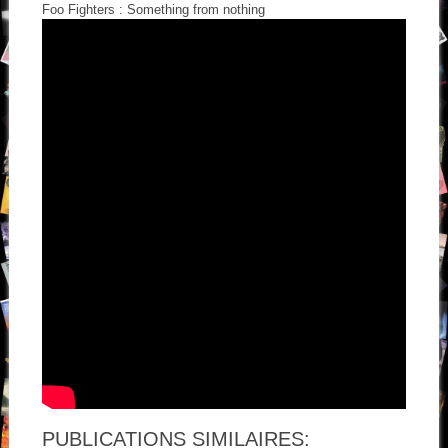
Foo Fighters : Something from nothing
PUBLICATIONS SIMILAIRES: