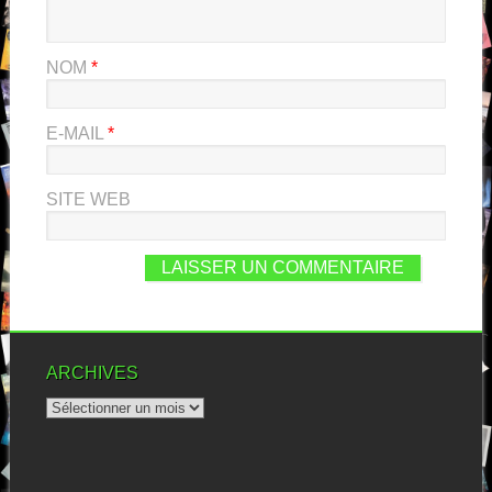
NOM
*
E-MAIL
*
SITE WEB
ARCHIVES