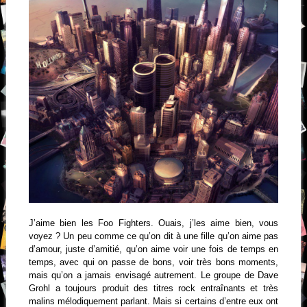
J’aime bien les Foo Fighters. Ouais, j’les aime bien, vous
voyez ? Un peu comme ce qu’on dit à une fille qu’on aime pas
d’amour, juste d’amitié, qu’on aime voir une fois de temps en
temps, avec qui on passe de bons, voir très bons moments,
mais qu’on a jamais envisagé autrement. Le groupe de Dave
Grohl a toujours produit des titres rock entraînants et très
malins mélodiquement parlant. Mais si certains d’entre eux ont