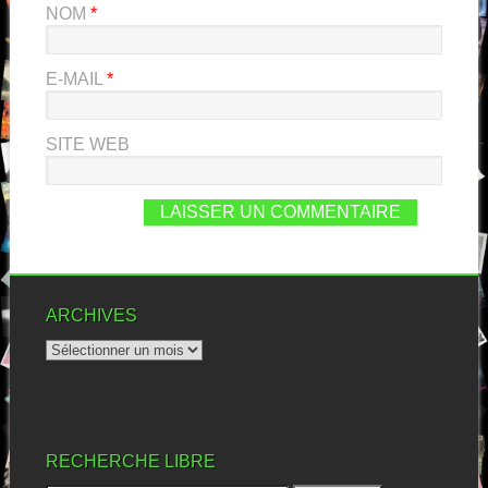
NOM
*
E-MAIL
*
SITE WEB
ARCHIVES
RECHERCHE LIBRE