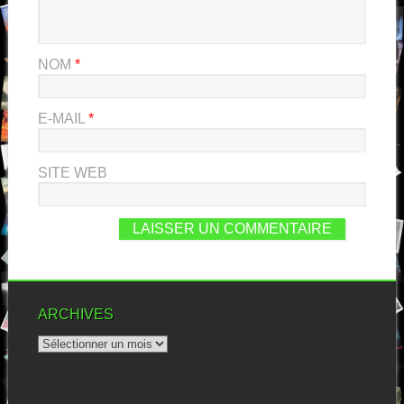
NOM
*
E-MAIL
*
SITE WEB
ARCHIVES