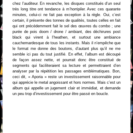
chez l’auditeur. En revanche, les disques constitués d’un seul
très long titre ont tendance à m’horripiler. Avec ces quarante
minutes, celui-ci ne fait pas exception à la règle. Oui, c’est
certain, il présente des tonnes de qualités, toutes celles en fait
qui ont précédemment fait le sel des œuvres du combo ; une
purée de pois doom / drone / ambiant, des déchirures post
black qui virent à l’heathen, et surtout une ambiance
cauchemardesque de tous les instants. Mais il n’empêche que
le format me donne des boutons, d’autant plus qu’il ne me
semble ici pas du tout justifié. En effet, l’album est découpé
de façon assez nette, et pourrait donc être constitué de
segments qui faciliteraient sa lecture et permettraient d’en
analyser par la répétition les passages emblématiques. Bon,
ceci dit, « Aporia » reste un investissement raisonnable pour
qui apprécie le metal angoissant et hors normes. Mais c’est un
album qui appelle un jugement clair et immédiat, et demande
un peu trop d’investissement pour être passé en boucle.