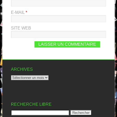
E-MAIL
*
SITE WEB
ARCHIVES
RECHERCHE LIBRE