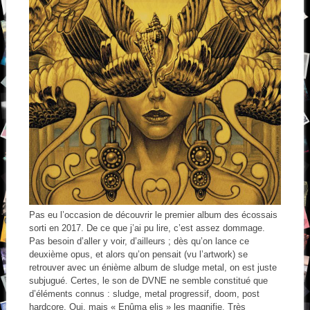
Pas eu l’occasion de découvrir le premier album des écossais
sorti en 2017. De ce que j’ai pu lire, c’est assez dommage.
Pas besoin d’aller y voir, d’ailleurs ; dès qu’on lance ce
deuxième opus, et alors qu’on pensait (vu l’artwork) se
retrouver avec un énième album de sludge metal, on est juste
subjugué. Certes, le son de DVNE ne semble constitué que
d’éléments connus : sludge, metal progressif, doom, post
hardcore. Oui, mais « Enûma elis » les magnifie. Très