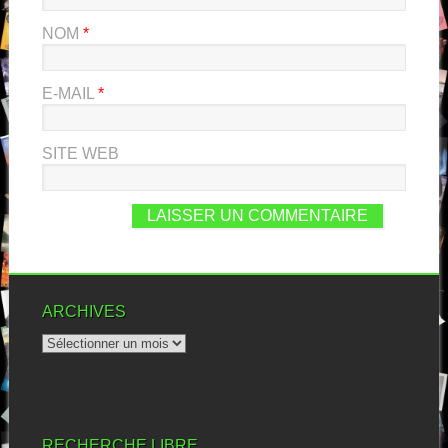
NOM
*
E-MAIL
*
SITE WEB
ARCHIVES
RECHERCHE LIBRE