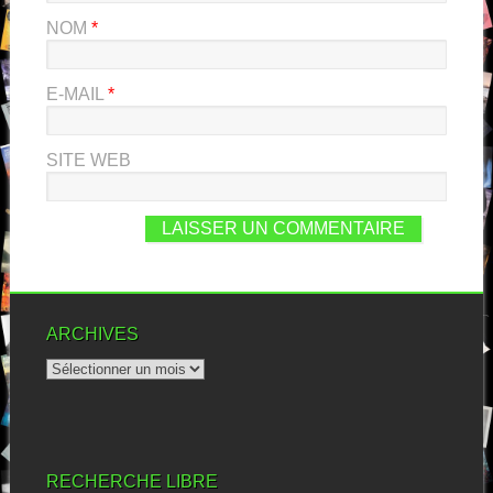
NOM
*
E-MAIL
*
SITE WEB
ARCHIVES
RECHERCHE LIBRE