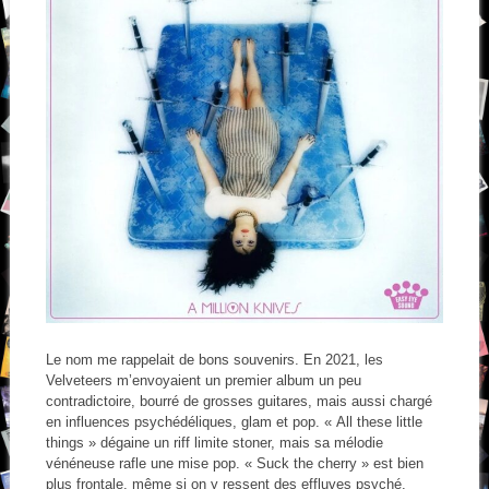
Le nom me rappelait de bons souvenirs. En 2021, les
Velveteers m’envoyaient un premier album un peu
contradictoire, bourré de grosses guitares, mais aussi chargé
en influences psychédéliques, glam et pop. « All these little
things » dégaine un riff limite stoner, mais sa mélodie
vénéneuse rafle une mise pop. « Suck the cherry » est bien
plus frontale, même si on y ressent des effluves psyché.