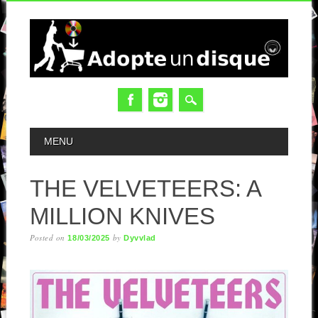
MAIN MENU
MENU
THE VELVETEERS: A
MILLION KNIVES
Posted on
by
18/03/2025
Dyvvlad