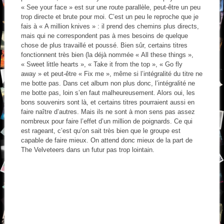
« See your face » est sur une route parallèle, peut-être un peu
trop directe et brute pour moi. C’est un peu le reproche que je
fais à « A million knives » : il prend des chemins plus directs,
mais qui ne correspondent pas à mes besoins de quelque
chose de plus travaillé et poussé. Bien sûr, certains titres
fonctionnent très bien (la déjà nommée « All these things »,
« Sweet little hearts », « Take it from the top », « Go fly
away » et peut-être « Fix me », même si l’intégralité du titre ne
me botte pas. Dans cet album non plus donc, l’intégralité ne
me botte pas, loin s’en faut malheureusement. Alors oui, les
bons souvenirs sont là, et certains titres pourraient aussi en
faire naître d’autres. Mais ils ne sont à mon sens pas assez
nombreux pour faire l’effet d’un million de poignards. Ce qui
est rageant, c’est qu’on sait très bien que le groupe est
capable de faire mieux. On attend donc mieux de la part de
The Velveteers dans un futur pas trop lointain.