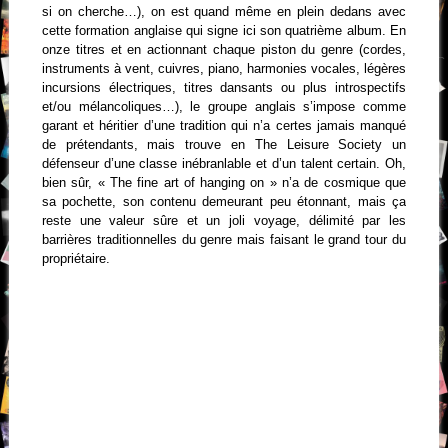
si on cherche…), on est quand même en plein dedans avec
cette formation anglaise qui signe ici son quatrième album. En
onze titres et en actionnant chaque piston du genre (cordes,
instruments à vent, cuivres, piano, harmonies vocales, légères
incursions électriques, titres dansants ou plus introspectifs
et/ou mélancoliques…), le groupe anglais s’impose comme
garant et héritier d’une tradition qui n’a certes jamais manqué
de prétendants, mais trouve en The Leisure Society un
défenseur d’une classe inébranlable et d’un talent certain. Oh,
bien sûr, « The fine art of hanging on » n’a de cosmique que
sa pochette, son contenu demeurant peu étonnant, mais ça
reste une valeur sûre et un joli voyage, délimité par les
barrières traditionnelles du genre mais faisant le grand tour du
propriétaire.