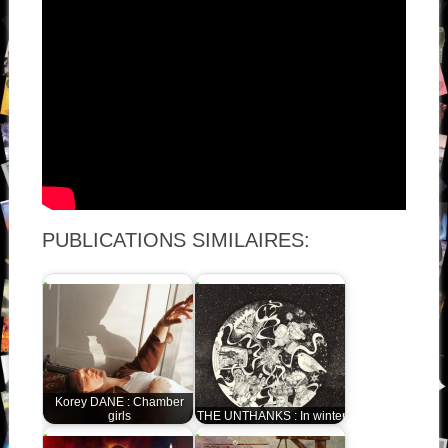
PUBLICATIONS SIMILAIRES:
Korey DANE : Chamber
girls
THE UNTHANKS : In winter