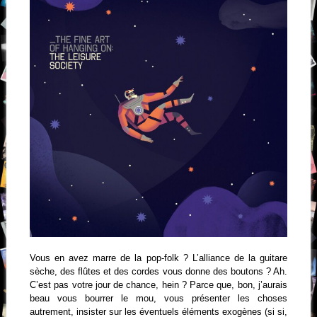
Vous en avez marre de la pop-folk ? L’alliance de la guitare
sèche, des flûtes et des cordes vous donne des boutons ? Ah.
C’est pas votre jour de chance, hein ? Parce que, bon, j’aurais
beau vous bourrer le mou, vous présenter les choses
autrement, insister sur les éventuels éléments exogènes (si si,