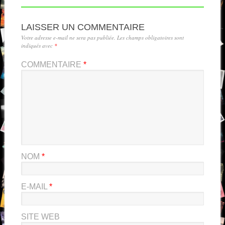
LAISSER UN COMMENTAIRE
Votre adresse e-mail ne sera pas publiée.
Les champs obligatoires sont
indiqués avec
*
COMMENTAIRE
*
NOM
*
E-MAIL
*
SITE WEB