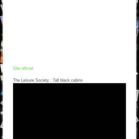
Site officiel
The Leisure Society : Tall black cabins