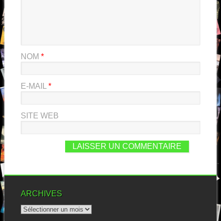
NOM
*
E-MAIL
*
SITE WEB
ARCHIVES