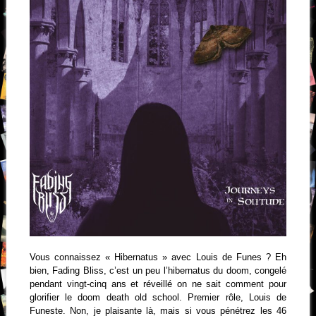
Vous connaissez « Hibernatus » avec Louis de Funes ? Eh
bien, Fading Bliss, c’est un peu l’hibernatus du doom, congelé
pendant vingt-cinq ans et réveillé on ne sait comment pour
glorifier le doom death old school. Premier rôle, Louis de
Funeste. Non, je plaisante là, mais si vous pénétrez les 46