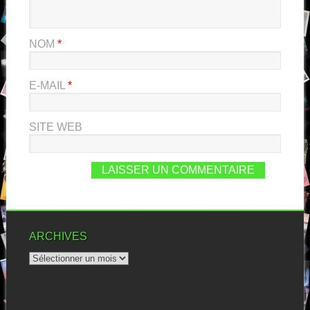
NOM
*
E-MAIL
*
SITE WEB
ARCHIVES