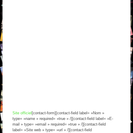
Site officiel
[contact-form][contact-field label= »Nom »
type= »name » required= »true » /][contact-field label= »E-
mail » type= »email » required= »true » /][contact-field
label= »Site web » type= »url » /][contact-field