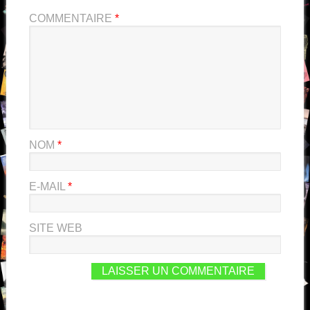
COMMENTAIRE
*
NOM
*
E-MAIL
*
SITE WEB