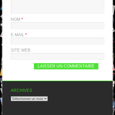
NOM
*
E-MAIL
*
SITE WEB
ARCHIVES