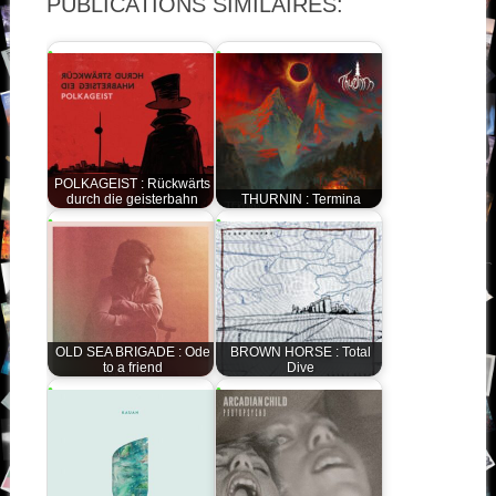
PUBLICATIONS SIMILAIRES:
POLKAGEIST : Rückwärts
durch die geisterbahn
THURNIN : Termina
OLD SEA BRIGADE : Ode
BROWN HORSE : Total
to a friend
Dive