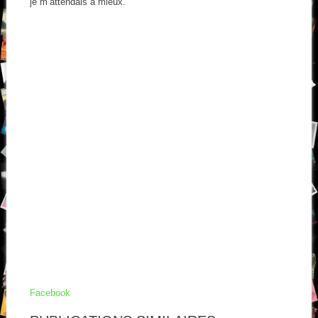
je m’attendais à mieux.
Facebook