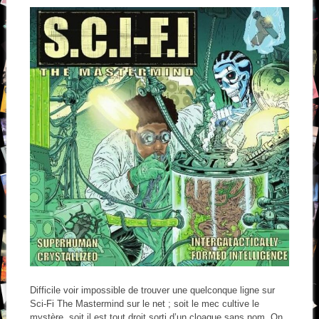
Difficile voir impossible de trouver une quelconque ligne sur
Sci-Fi The Mastermind sur le net ; soit le mec cultive le
mystère, soit il est tout droit sorti d’un cloaque sans nom. On