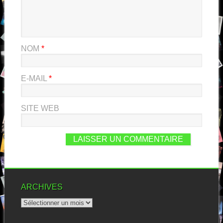
NOM
*
E-MAIL
*
SITE WEB
ARCHIVES