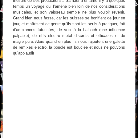
mesure de ses productions…Samael a entamé il y a quelques
temps un voyage qui l’amène bien loin de nos considérations
musicales, et son vaisseau semble ne plus vouloir revenir.
Grand bien nous fasse, car les suisses se bonifient de jour en
jour, et maîtrisent ce genre qu’ils sont les seuls à pratiquer, fait
d’ambiances futuristes, de voix à la Laibach (une influence
palpable), de riffs electro metal discrets et efficaces et de
magie pure. Alors quand en plus ils nous rajoutent une galette
de remixes electro, la boucle est bouclée et nous ne pouvons
qu’applaudir !