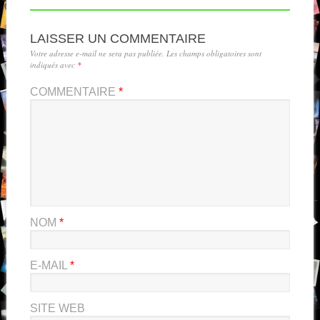
LAISSER UN COMMENTAIRE
Votre adresse e-mail ne sera pas publiée.
Les champs obligatoires sont
indiqués avec
*
COMMENTAIRE
*
NOM
*
E-MAIL
*
SITE WEB