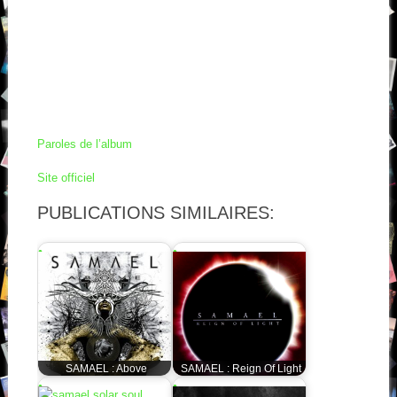
Paroles de l’album
Site officiel
PUBLICATIONS SIMILAIRES:
SAMAEL : Above
SAMAEL : Reign Of Light