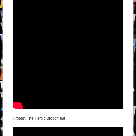
Protest The Hero : Bloodmeat