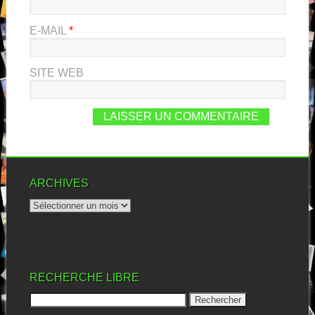
E-MAIL
*
SITE WEB
ARCHIVES
RECHERCHE LIBRE