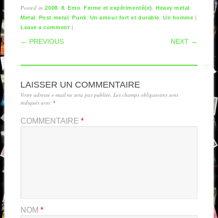
Posted in
,
,
,
,
,
2008
8
Emo
Ferme et expérimenté(e)
Heavy metal
,
,
,
,
|
Metal
Post metal
Punk
Un amour fort et durable
Un homme
|
Leave a comment
POST NAVIGATION
← PREVIOUS
NEXT →
LAISSER UN COMMENTAIRE
Votre adresse e-mail ne sera pas publiée.
Les champs obligatoires sont
indiqués avec
*
COMMENTAIRE
*
NOM
*