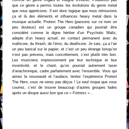
que ce genre a permis toutes les évolutions du genre metal
que nous apprécions. Il est donc logique que nous retrouvions
ça et là des éléments et influences heavy metal dans la
musique actuelle. Protest The Hero (passons sur ce nom un
peu douteux) est un groupe canadien qui pourrait être
considéré comme le digne héritier d’un Psychotic Waltz,
adepte d’un heavy actuel, en contact permanent avec du
mathcore, du thrash, de l’émo, du deathcore. Je sais, ça a l’air
un peu bancal sur le papier, et c’est un peu étrange lorsqu’on
n’est pas prévenu, mais concrètement, c’est plutôt très bon.
Les musiciens impressionnent par leur technique et leur
inventivité, et le chant, qu’on pourrait autrement taxer
d’anachronique, cadre parfaitement avec l’ensemble. Vous qui
aimez la nouveauté et l’audace, tentez l’expérience Protest
The Hero, vous ne serez pas déçus ! Le seul risque que vous
courrez, c’est de trouver beaucoup d’autres groupes fades
après un disque aussi bon que ce
« Fortress »
…