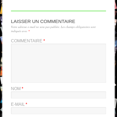
LAISSER UN COMMENTAIRE
Votre adresse e-mail ne sera pas publiée.
Les champs obligatoires sont
indiqués avec
*
COMMENTAIRE
*
NOM
*
E-MAIL
*