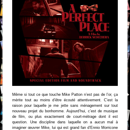
Même si tout ce que touche Mike Patton n’est pas de l’or, ça
mérite tout au moins d’être écouté attentivement. C’est la
raison pour laquelle je me jette sans ménagement sur tout
nouveau projet du bonhomme. Aujourd’hui, c’est de musique
de film, ou plus exactement de court-métrage dont il est
question. Une discipline dans laquelle on a aucun mal à
imaginer œuvrer Mike, lui qui est grand fan d’Ennio Morricone