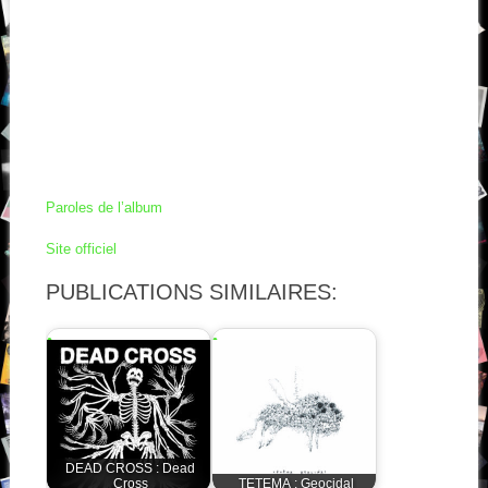
Paroles de l’album
Site officiel
PUBLICATIONS SIMILAIRES:
DEAD CROSS : Dead
Cross
TETEMA : Geocidal