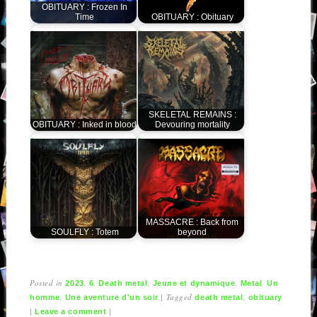
OBITUARY : Frozen In
Time
OBITUARY : Obituary
SKELETAL REMAINS :
OBITUARY : Inked in blood
Devouring mortality
MASSACRE : Back from
SOULFLY : Totem
beyond
Posted in
,
,
,
,
,
2023
6
Death metal
Jeune et dynamique
Metal
Un
,
|
Tagged
,
homme
Une aventure d'un soir
death metal
obituary
|
|
Leave a comment