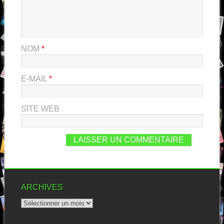
NOM
*
E-MAIL
*
SITE WEB
ARCHIVES