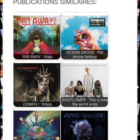
PUBLICATIONS SIMILAIRES:
OCEAN GROVE : Flip
FAR AWAY : Viaje
phone fantasy
BADFLOWER : This is how
OOMPH ! : Ritual
the world ends