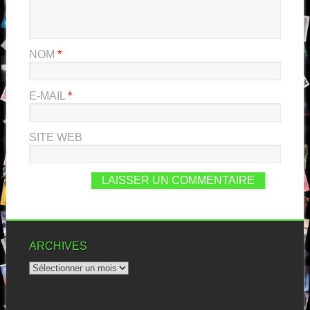
NOM
*
E-MAIL
*
SITE WEB
ARCHIVES