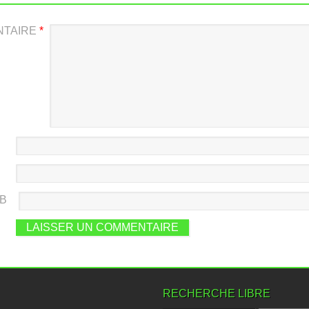
NTAIRE
*
EB
RECHERCHE LIBRE