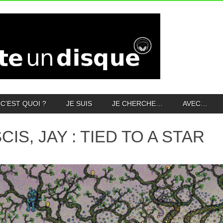
C’EST QUOI ?
JE SUIS
JE CHERCHE…
AVEC…
CIS, JAY : TIED TO A STAR