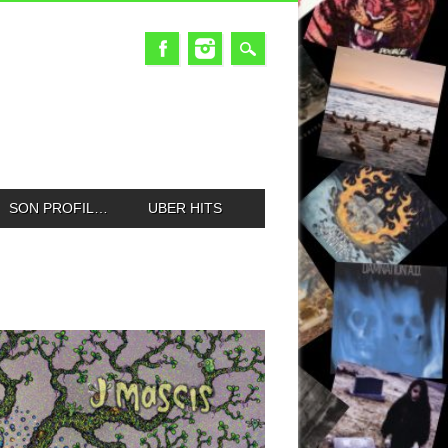
SON PROFIL…
UBER HITS