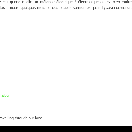
 est quand à elle un mélange électrique / électronique assez bien maîtr
es. Encore quelques mois et, ces écueils surmontés, petit Lycosia deviendr
l’album
ravelling through our love