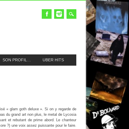
SON PROFIL…
UBER HITS
tisé « glam goth deluxe ». Si on y regarde de
as du grand art non plus, le metal de Lycosia
isant et rebutant de prime abord. Le chanteur
re ?) une voix assez puissante pour le faire.