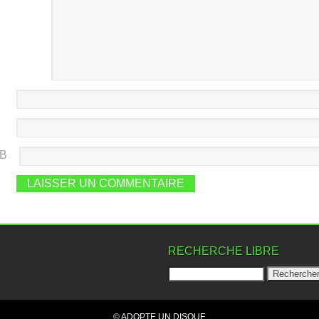
EB
RECHERCHE LIBRE
© ADOPTE UN DISQUE