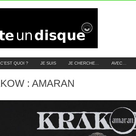
C’EST QUOI ?
JE SUIS
JE CHERCHE…
AVEC…
KOW : AMARAN