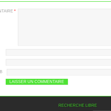
NTAIRE
*
EB
RECHERCHE LIBRE