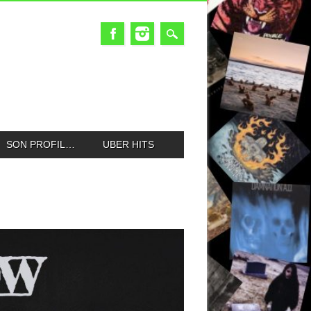
SON PROFIL…
UBER HITS