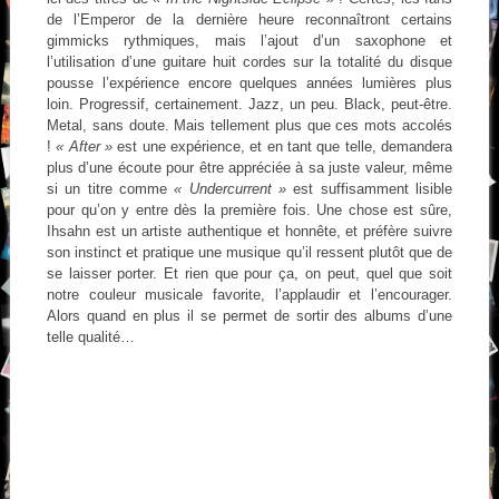
de l’Emperor de la dernière heure reconnaîtront certains
gimmicks rythmiques, mais l’ajout d’un saxophone et
l’utilisation d’une guitare huit cordes sur la totalité du disque
pousse l’expérience encore quelques années lumières plus
loin. Progressif, certainement. Jazz, un peu. Black, peut-être.
Metal, sans doute. Mais tellement plus que ces mots accolés
!
« After »
est une expérience, et en tant que telle, demandera
plus d’une écoute pour être appréciée à sa juste valeur, même
si un titre comme
« Undercurrent »
est suffisamment lisible
pour qu’on y entre dès la première fois. Une chose est sûre,
Ihsahn est un artiste authentique et honnête, et préfère suivre
son instinct et pratique une musique qu’il ressent plutôt que de
se laisser porter. Et rien que pour ça, on peut, quel que soit
notre couleur musicale favorite, l’applaudir et l’encourager.
Alors quand en plus il se permet de sortir des albums d’une
telle qualité…