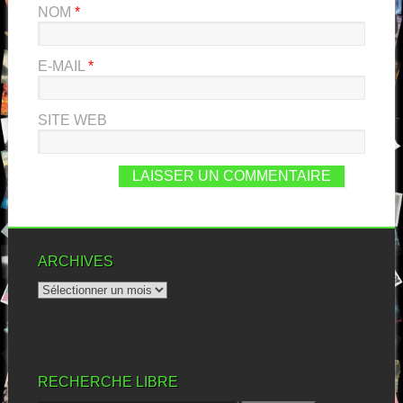
NOM
*
E-MAIL
*
SITE WEB
ARCHIVES
RECHERCHE LIBRE