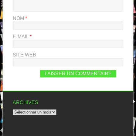
NOM
*
E-MAIL
*
SITE WEB
ARCHIVES