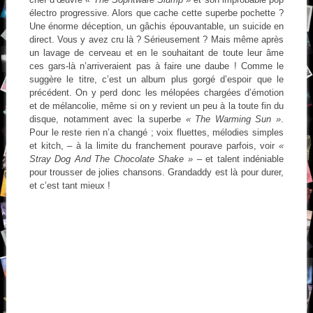
électro progressive. Alors que cache cette superbe pochette ?
Une énorme déception, un gâchis épouvantable, un suicide en
direct. Vous y avez cru là ? Sérieusement ? Mais même après
un lavage de cerveau et en le souhaitant de toute leur âme
ces gars-là n’arriveraient pas à faire une daube ! Comme le
suggère le titre, c’est un album plus gorgé d’espoir que le
précédent. On y perd donc les mélopées chargées d’émotion
et de mélancolie, même si on y revient un peu à la toute fin du
disque, notamment avec la superbe
« The Warming Sun »
.
Pour le reste rien n’a changé ; voix fluettes, mélodies simples
et kitch, – à la limite du franchement pourave parfois, voir
«
Stray Dog And The Chocolate Shake »
– et talent indéniable
pour trousser de jolies chansons. Grandaddy est là pour durer,
et c’est tant mieux !