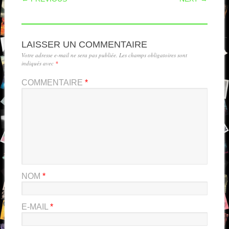
LAISSER UN COMMENTAIRE
Votre adresse e-mail ne sera pas publiée.
Les champs obligatoires sont
indiqués avec
*
COMMENTAIRE
*
NOM
*
E-MAIL
*