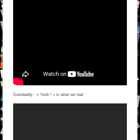
Grandaddy : « Yeah ! » is what we had