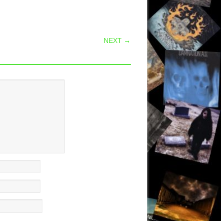
NEXT →