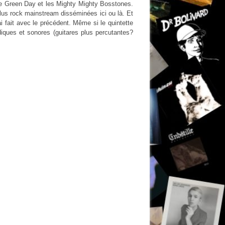
ntre Green Day et les Mighty Mighty Bosstones.
plus rock mainstream disséminées ici ou là. Et
i fait avec le précédent. Même si le quintette
diques et sonores (guitares plus percutantes?