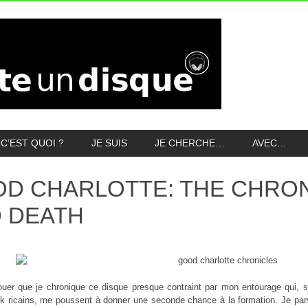
C’EST QUOI ?
JE SUIS
JE CHERCHE…
AVEC…
D CHARLOTTE: THE CHRON
 DEATH
ouer que je chronique ce disque presque contraint par mon entourage qui, s
k ricains, me poussent à donner une seconde chance à la formation. Je pars 