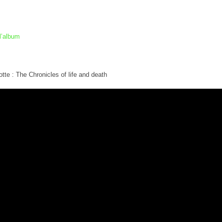
l’album
tte : The Chronicles of life and death