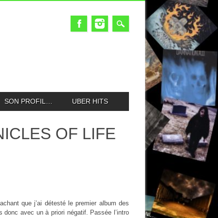
SON PROFIL…
UBER HITS
ICLES OF LIFE
achant que j’ai détesté le premier album des
donc avec un à priori négatif. Passée l’intro