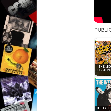
PUBLIC
THE MIG
BOSSTONES
THE INTE