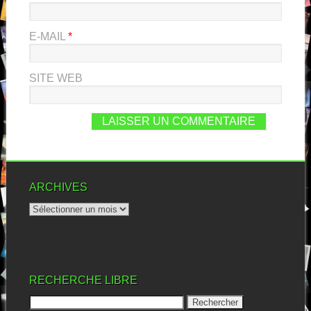
E-MAIL
*
SITE WEB
ARCHIVES
RECHERCHE LIBRE