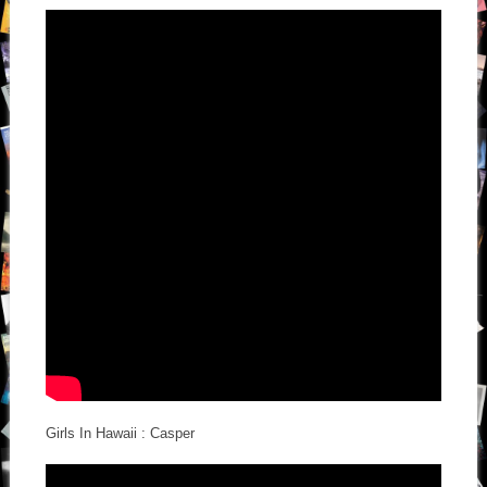
Girls In Hawaii : Casper