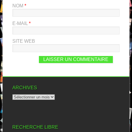
NOM
*
E-MAIL
*
SITE WEB
ARCHIVES
RECHERCHE LIBRE