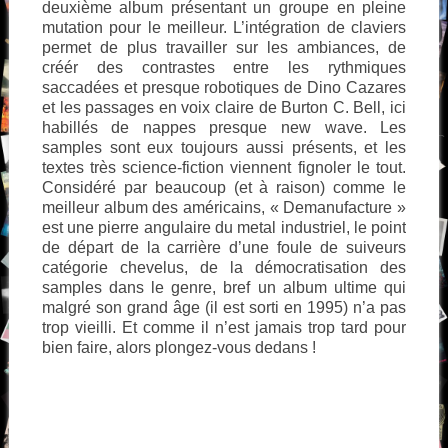
deuxième album présentant un groupe en pleine
mutation pour le meilleur. L’intégration de claviers
permet de plus travailler sur les ambiances, de
créér des contrastes entre les rythmiques
saccadées et presque robotiques de Dino Cazares
et les passages en voix claire de Burton C. Bell, ici
habillés de nappes presque new wave. Les
samples sont eux toujours aussi présents, et les
textes très science-fiction viennent fignoler le tout.
Considéré par beaucoup (et à raison) comme le
meilleur album des américains, « Demanufacture »
est une pierre angulaire du metal industriel, le point
de départ de la carrière d’une foule de suiveurs
catégorie chevelus, de la démocratisation des
samples dans le genre, bref un album ultime qui
malgré son grand âge (il est sorti en 1995) n’a pas
trop vieilli. Et comme il n’est jamais trop tard pour
bien faire, alors plongez-vous dedans !