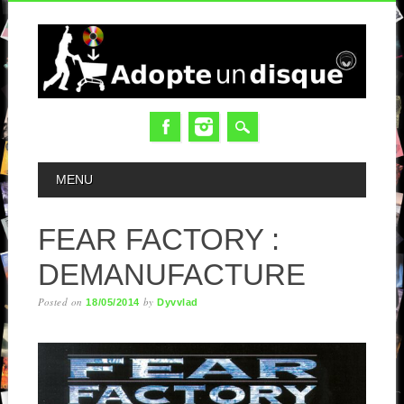
MAIN MENU
MENU
FEAR FACTORY :
DEMANUFACTURE
Posted on
by
18/05/2014
Dyvvlad