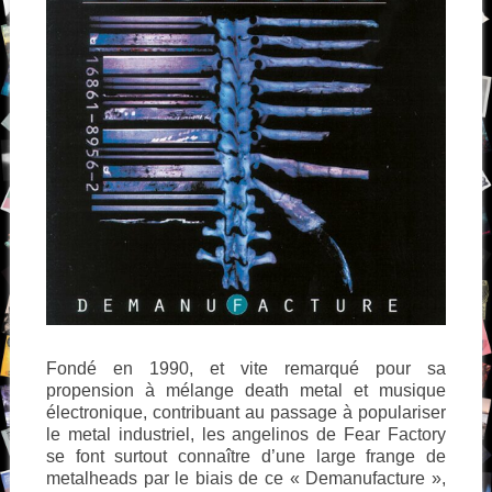
Fondé en 1990, et vite remarqué pour sa
propension à mélange death metal et musique
électronique, contribuant au passage à populariser
le metal industriel, les angelinos de Fear Factory
se font surtout connaître d’une large frange de
metalheads par le biais de ce « Demanufacture »,