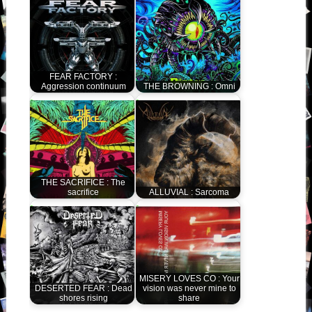
FEAR FACTORY :
Aggression continuum
THE BROWNING : Omni
THE SACRIFICE : The
sacrifice
ALLUVIAL : Sarcoma
MISERY LOVES CO : Your
DESERTED FEAR : Dead
vision was never mine to
shores rising
share