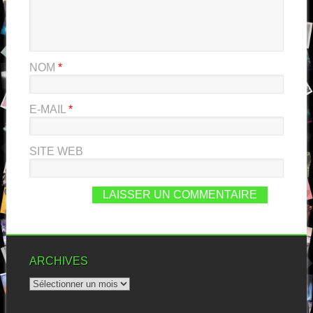
NOM
*
E-MAIL
*
SITE WEB
ARCHIVES