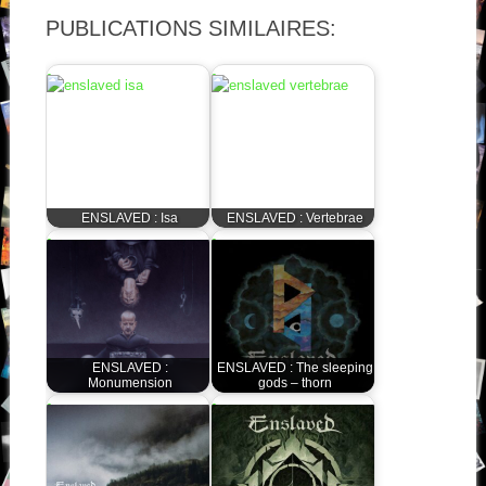
PUBLICATIONS SIMILAIRES:
ENSLAVED : Isa
ENSLAVED : Vertebrae
ENSLAVED :
ENSLAVED : The sleeping
Monumension
gods – thorn