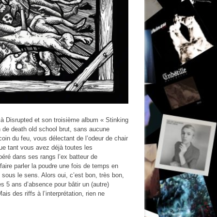
e à Disrupted et son troisième album « Stinking
 de death old school brut, sans aucune
in du feu, vous délectant de l’odeur de chair
que tant vous avez déjà toutes les
péré dans ses rangs l’ex batteur de
 faire parler la poudre une fois de temps en
sous le sens. Alors oui, c’est bon, très bon,
es 5 ans d’absence pour bâtir un (autre)
s des riffs à l’interprétation, rien ne