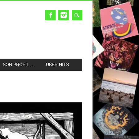
SON PROFIL…
UBER HITS