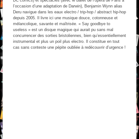
DC comics) et spectacles (avec le ballet de l’opéra de Paris à
l’occasion d’une adaptation de Darwin), Benjamin Wynn alias
Deru navigue dans les eaux electro / trip-hop / abstract hip-hop
depuis 2005. Il livre ici une musique douce, cotonneuse et
mélancolique, savante et maîtrisée. « Say goodbye to
useless » est un disque magique qui aurait pu sans mal
concurrencer des sorties bristoliennes, bien qu’essentiellement
instrumental et plus un poil plus electro. Il constitue en tout
cas sans conteste une pépite oubliée à redécouvrir d’urgence !