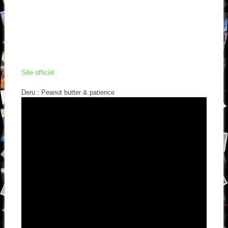
Site officiel
Deru : Peanut butter & patience