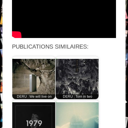
PUBLICATIONS SIMILAIRES:
DERU : We will live on
DERU : Torn in two