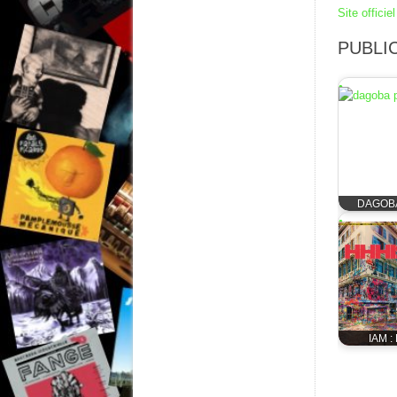
Site officiel
PUBLIC
DAGOBA
IAM :