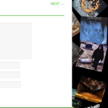
NEXT →