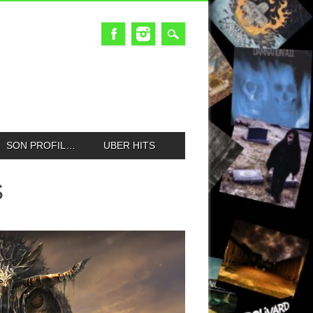
SON PROFIL…
UBER HITS
S