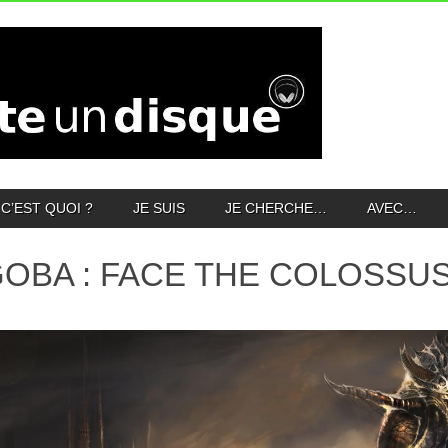
C’EST QUOI ?
JE SUIS
JE CHERCHE…
AVEC…
OBA : FACE THE COLOSSU