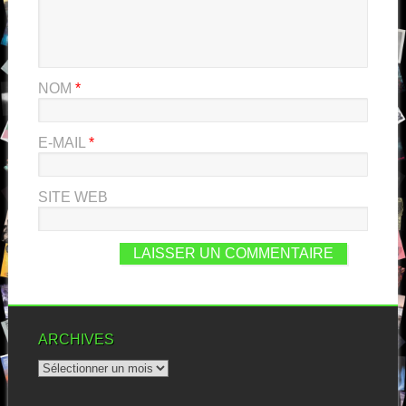
NOM
*
E-MAIL
*
SITE WEB
ARCHIVES