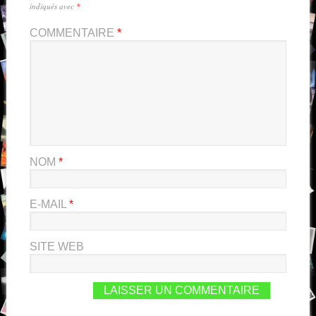
indiqués avec
*
COMMENTAIRE
*
NOM
*
E-MAIL
*
SITE WEB