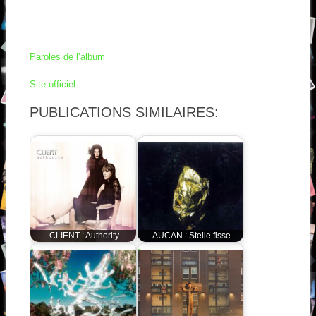
Paroles de l’album
Site officiel
PUBLICATIONS SIMILAIRES:
CLIENT : Authority
AUCAN : Stelle fisse