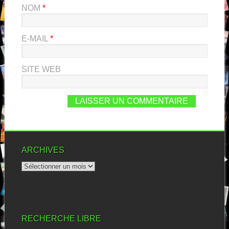
NOM
*
E-MAIL
*
SITE WEB
ARCHIVES
RECHERCHE LIBRE