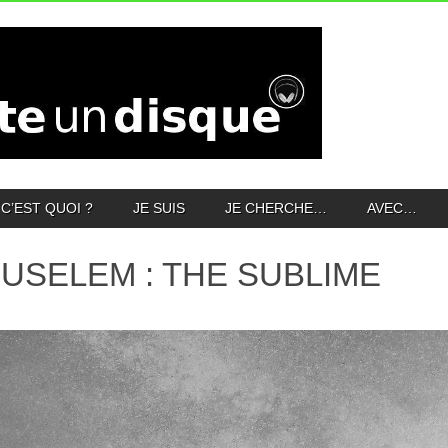
C’EST QUOI ?
JE SUIS
JE CHERCHE…
AVEC…
USELEM : THE SUBLIME