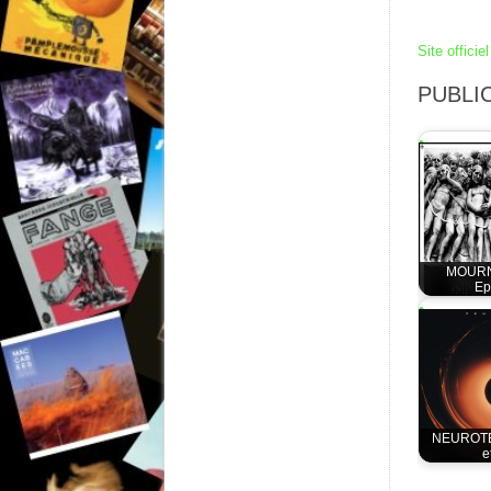
Site officiel
PUBLIC
MOURN
Ep
NEUROTE
e