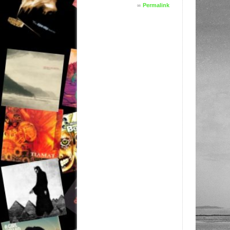
∞
Permalink