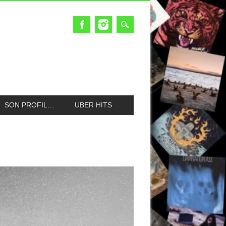
SON PROFIL…
UBER HITS