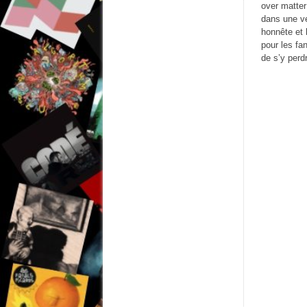
over matter
dans une ve
honnête et 
pour les fa
de s’y perdr