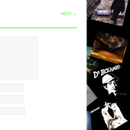
NEXT →