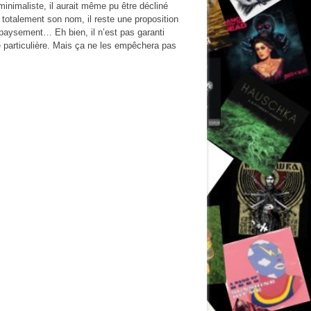
inimaliste, il aurait même pu être décliné
 totalement son nom, il reste une proposition
épaysement… Eh bien, il n’est pas garanti
é particulière. Mais ça ne les empêchera pas