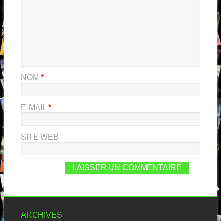
NOM
*
E-MAIL
*
SITE WEB
ARCHIVES