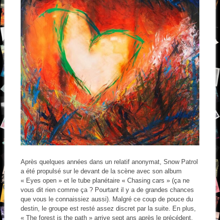
Après quelques années dans un relatif anonymat, Snow Patrol
a été propulsé sur le devant de la scène avec son album
« Eyes open » et le tube planétaire « Chasing cars » (ça ne
vous dit rien comme ça ? Pourtant il y a de grandes chances
que vous le connaissiez aussi). Malgré ce coup de pouce du
destin, le groupe est resté assez discret par la suite. En plus,
« The forest is the path » arrive sept ans après le précédent,