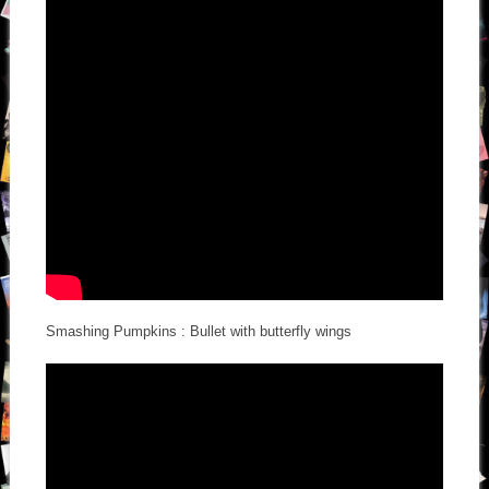
Smashing Pumpkins : Bullet with butterfly wings