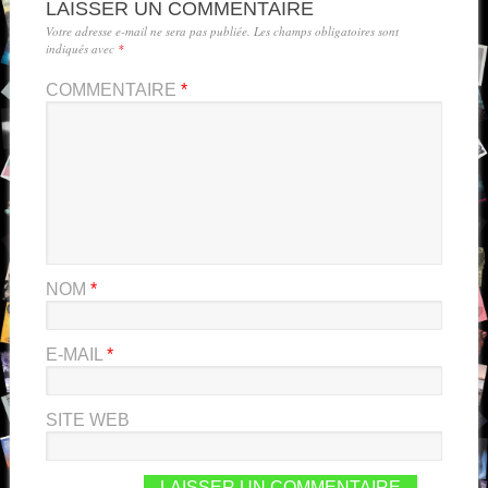
LAISSER UN COMMENTAIRE
Votre adresse e-mail ne sera pas publiée.
Les champs obligatoires sont
indiqués avec
*
COMMENTAIRE
*
NOM
*
E-MAIL
*
SITE WEB