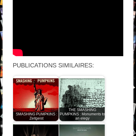
PUBLICATIONS SIMILAIRES:
THE SMASHING
SMASHING PUMPKINS :
PUMPKINS : Monuments to
Zeitgeist
an elegy