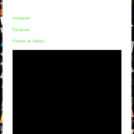
Instagram
Facebook
Paroles de l’album