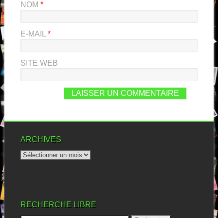
NOM
*
E-MAIL
*
SITE WEB
ARCHIVES
RECHERCHE LIBRE