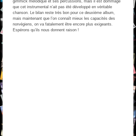
gimmick mélodique et ses percussions, mais il est dommage
que cet instrumental n’ait pas été développé en véritable
chanson. Le bilan reste très bon pour ce deuxième album,
mais maintenant que l’on connaît mieux les capacités des
norvégiens, on va fatalement être encore plus exigeants.
Espérons qu’ils nous donnent raison !